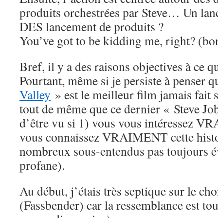
produits orchestrées par Steve… Un lan
DES lancement de produits ?
You’ve got to be kidding me, right? (bo
Bref, il y a des raisons objectives à ce q
Pourtant, même si je persiste à penser 
Valley
» est le meilleur film jamais fait s
tout de même que ce dernier « Steve Job
d’être vu si 1) vous vous intéressez V
vous connaissez VRAIMENT cette histoir
nombreux sous-entendus pas toujours év
profane).
Au début, j’étais très septique sur le cho
(Fassbender) car la ressemblance est to