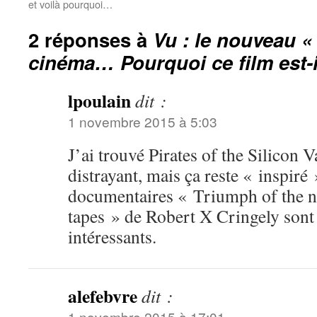
et voilà pourquoi…
2 réponses à
Vu : le nouveau «
cinéma… Pourquoi ce film est-i
lpoulain
dit :
1 novembre 2015 à 5:03
J’ai trouvé Pirates of the Silicon 
distrayant, mais ça reste « inspiré 
documentaires « Triumph of the n
tapes » de Robert X Cringely sont
intéressants.
alefebvre
dit :
1 novembre 2015 à 17:01