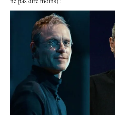
ne pas dire moins) :