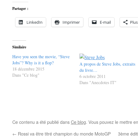
Partager :
LinkedIn
Imprimer
E-mail
Plus
Similaire
Have you seen the movie, “Steve
Jobs”? Why is it a flop?
A propos de Steve Jobs, extraits
18 décembre 2015
du livre…
Dans "Ce blog"
6 octobre 2011
Dans "Anecdotes IT"
Ce contenu a été publié dans
Ce blog
. Vous pouvez le mettre e
←
Rossi va être titré champion du monde MotoGP
3ème édit