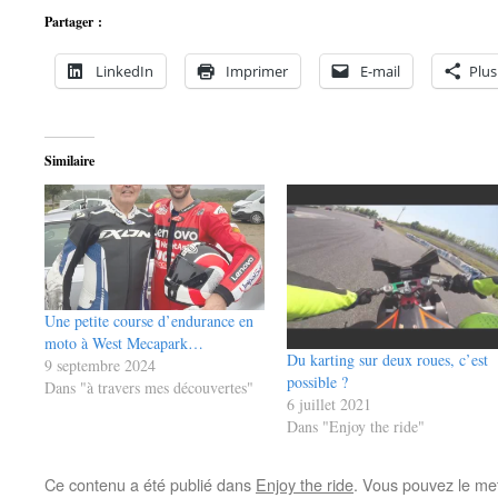
Partager :
LinkedIn
Imprimer
E-mail
Plus
Similaire
Une petite course d’endurance en
moto à West Mecapark…
Du karting sur deux roues, c’est
9 septembre 2024
possible ?
Dans "à travers mes découvertes"
6 juillet 2021
Dans "Enjoy the ride"
Ce contenu a été publié dans
Enjoy the ride
. Vous pouvez le me