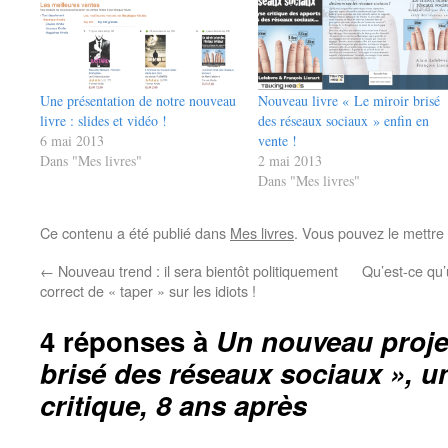
Une présentation de notre nouveau
Nouveau livre « Le miroir brisé
livre : slides et vidéo !
des réseaux sociaux » enfin en
6 mai 2013
vente !
Dans "Mes livres"
2 mai 2013
Dans "Mes livres"
Ce contenu a été publié dans
Mes livres
. Vous pouvez le mettre
←
Nouveau trend : il sera bientôt politiquement
Qu’est-ce qu’
correct de « taper » sur les idiots !
4 réponses à
Un nouveau projet
brisé des réseaux sociaux », u
critique, 8 ans après