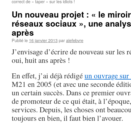
correct de « taper » sur les idiots !
Un nouveau projet : « le miroi
réseaux sociaux », une analyse
après
Publié le
16 janvier 2013
par
alefebvre
J’envisage d’écrire de nouveau sur les
oui, huit ans après !
En effet, j’ai déjà rédigé
un ouvrage sur 
M21 en 2005 (et avec une seconde éditi
un certain succès. Dans ce premier ouvra
de promoteur de ce qui était, à l’époqu
services. Depuis, les choses ont beauco
toujours en bien, il faut bien l’avouer.