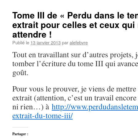
Tome III de « Perdu dans le t
extrait pour celles et ceux qu
attendre !
Publié le
13 janvier 2013
par
alefebvre
Tout en travaillant sur d’autres projets, 
tomber l’écriture du tome III qui avanc
goût.
Pour vous le prouver, je viens de mettre
extrait (attention, c’est un travail encor
ni rien…) à
http://www.perdudansletem
extrait-du-tome-iii/
Partager :