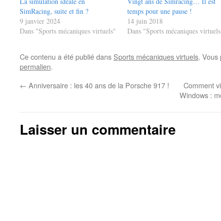
La simulation idéale en
Vingt ans de Simracing… Il est
SimRacing, suite et fin ?
temps pour une pause !
9 janvier 2024
14 juin 2018
Dans "Sports mécaniques virtuels"
Dans "Sports mécaniques virtuels
Ce contenu a été publié dans
Sports mécaniques virtuels
. Vous 
permalien
.
←
Anniversaire : les 40 ans de la Porsche 917 !
Comment vi
Windows : mes
Laisser un commentaire