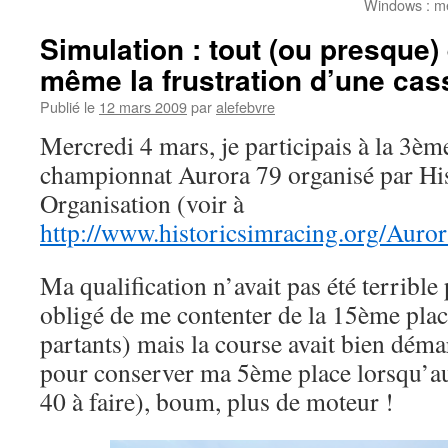
Windows : mes
Simulation : tout (ou presque) 
même la frustration d’une ca
Publié le
12 mars 2009
par
alefebvre
Mercredi 4 mars, je participais à la 3è
championnat Aurora 79 organisé par Hi
Organisation (voir à
http://www.historicsimracing.org/Auro
Ma qualification n’avait pas été terrible 
obligé de me contenter de la 15ème place
partants) mais la course avait bien démar
pour conserver ma 5ème place lorsqu’au
40 à faire), boum, plus de moteur !