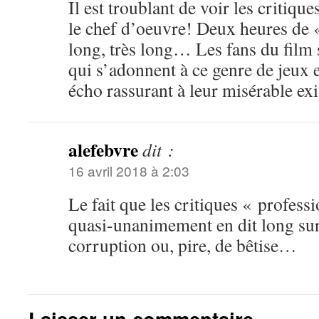
Il est troublant de voir les critiq
le chef d’oeuvre! Deux heures de 
long, très long… Les fans du film
qui s’adonnent à ce genre de jeux e
écho rassurant à leur misérable e
alefebvre
dit :
16 avril 2018 à 2:03
Le fait que les critiques « profes
quasi-unanimement en dit long sur
corruption ou, pire, de bêtise…
Laisser un commentaire