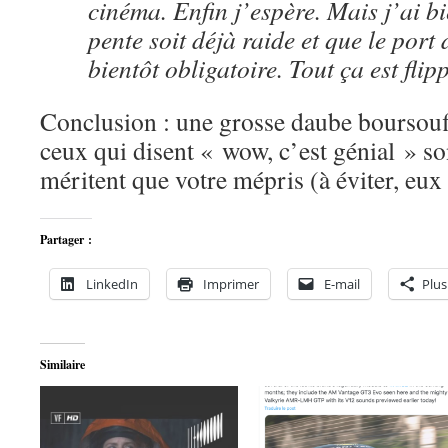
cinéma. Enfin j’espère. Mais j’ai b
pente soit déjà raide et que le port
bientôt obligatoire. Tout ça est flip
Conclusion : une grosse daube boursouffl
ceux qui disent « wow, c’est génial » so
méritent que votre mépris (à éviter, eux 
Partager :
LinkedIn
Imprimer
E-mail
Plus
Similaire