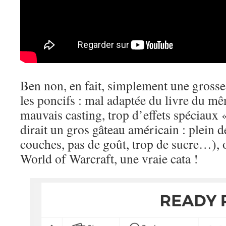
Ben non, en fait, simplement une gross
les poncifs : mal adaptée du livre du m
mauvais casting, trop d’effets spéciaux 
dirait un gros gâteau américain : plein d
couches, pas de goût, trop de sucre…), o
World of Warcraft, une vraie cata !