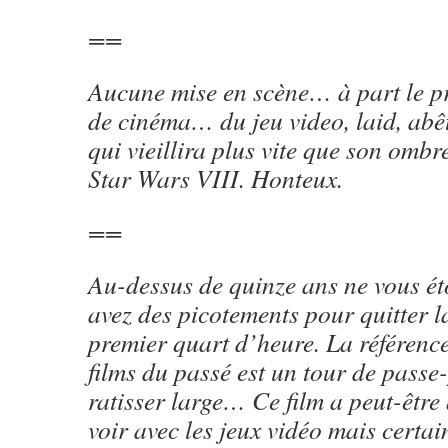
==
Aucune mise en scène… à part le 
de cinéma… du jeu video, laid, ab
qui vieillira plus vite que son ombre
Star Wars VIII. Honteux.
==
Au-dessus de quinze ans ne vous ét
avez des picotements pour quitter la
premier quart d’heure. La référenc
films du passé est un tour de passe
ratisser large… Ce film a peut-être
voir avec les jeux vidéo mais certa