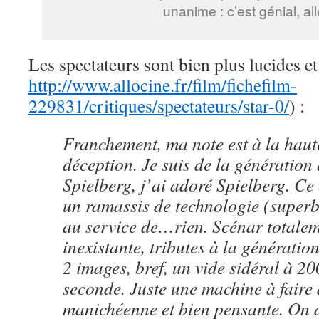
unanime : c’est génial, all
Les spectateurs sont bien plus lucides e
http://www.allocine.fr/film/fichefilm-
229831/critiques/spectateurs/star-0/
) :
Franchement, ma note est à la haut
déception. Je suis de la génération
Spielberg, j’ai adoré Spielberg. Ce 
un ramassis de technologie (super
au service de…rien. Scénar totalem
inexistante, tributes à la génératio
2 images, bref, un vide sidéral à 2
seconde. Juste une machine à faire d
manichéenne et bien pensante. On 