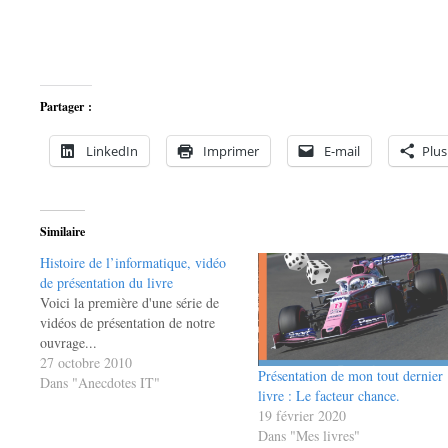
Partager :
LinkedIn
Imprimer
E-mail
Plus
Similaire
Histoire de l’informatique, vidéo
de présentation du livre
Voici la première d'une série de
vidéos de présentation de notre
ouvrage...
27 octobre 2010
Présentation de mon tout dernier
Dans "Anecdotes IT"
livre : Le facteur chance.
19 février 2020
Dans "Mes livres"