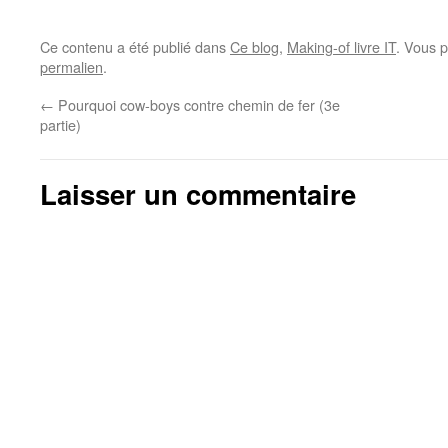
Ce contenu a été publié dans
Ce blog
,
Making-of livre IT
. Vous 
permalien
.
←
Pourquoi cow-boys contre chemin de fer (3e
partie)
Laisser un commentaire