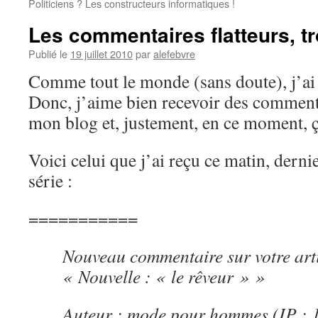
Politiciens ? Les constructeurs informatiques !
Les commentaires flatteurs, t
Publié le
19 juillet 2010
par
alefebvre
Comme tout le monde (sans doute), j’ai 
Donc, j’aime bien recevoir des comment
mon blog et, justement, en ce moment, 
Voici celui que j’ai reçu ce matin, dern
série :
===========
Nouveau commentaire sur votre art
« Nouvelle : « le rêveur » »
Auteur : mode pour hommes (IP : 