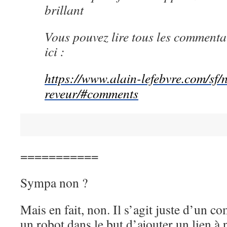
brillant
Vous pouvez lire tous les commentai
ici :
https://www.alain-lefebvre.com/sf/n
reveur/#comments
===========
Sympa non ?
Mais en fait, non. Il s’agit juste d’un 
un robot dans le but d’ajouter un lien à