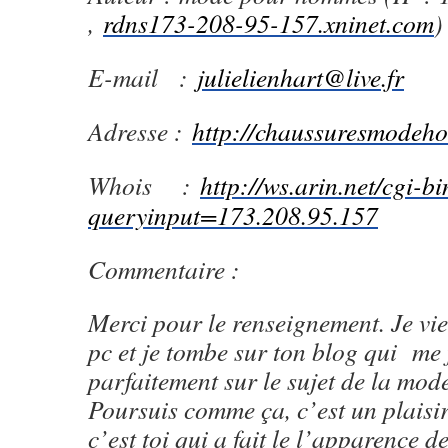
,
rdns173-208-95-157.xninet.com
)
E-mail :
julielienhart@live.fr
Adresse :
http://chaussuresmodeh
Whois :
http://ws.arin.net/cgi-b
queryinput=173.208.95.157
Commentaire :
Merci pour le renseignement. Je vi
pc et je tombe sur ton blog qui me 
parfaitement sur le sujet de la mode
Poursuis comme ça, c’est un plaisir 
c’est toi qui a fait le l’apparence d