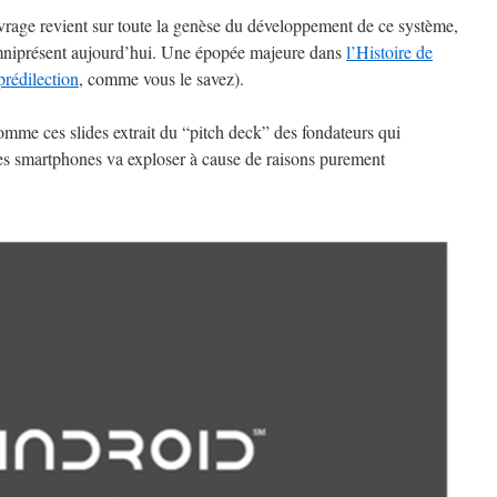
’ouvrage revient sur toute la genèse du développement de ce système,
mniprésent aujourd’hui. Une épopée majeure dans
l’Histoire de
prédilection
, comme vous le savez).
omme ces slides extrait du “pitch deck” des fondateurs qui
es smartphones va exploser à cause de raisons purement