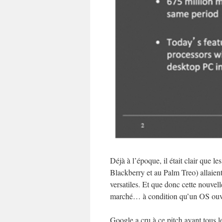
Déjà à l’époque, il était clair que l
Blackberry et au Palm Treo) allaien
versatiles. Et que donc cette nouvel
marché… à condition qu’un OS ouver
Google a cru à ce pitch avant tous 