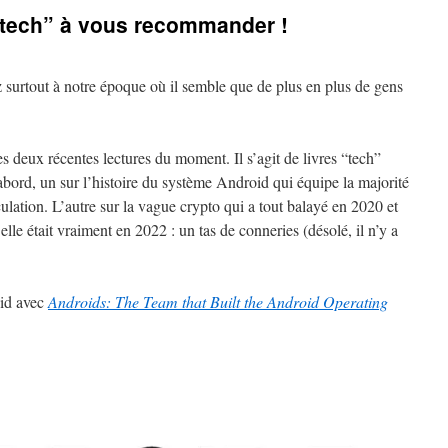
 “tech” à vous recommander !
sez surtout à notre époque où il semble que de plus en plus de gens
deux récentes lectures du moment. Il s’agit de livres “tech”
ord, un sur l’histoire du système Android qui équipe la majorité
lation. L’autre sur la vague crypto qui a tout balayé en 2020 et
lle était vraiment en 2022 : un tas de conneries (désolé, il n’y a
oid avec
Androids: The Team that Built the Android Operating