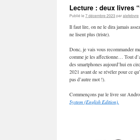
Lecture : deux livres
Publié le
7 décembre 2023
par
alefebvre
Il faut lire, on ne le dira jamais as
ne lisent plus (triste).
Donc, je vais vous recommander mes 
comme je les affectionne… Tout d’ab
des smartphones aujourd’hui en circu
2021 avant de se révéler pour ce qu’e
pas d’autre mot !).
Commençons par le livre sur Andr
System (English Edition).