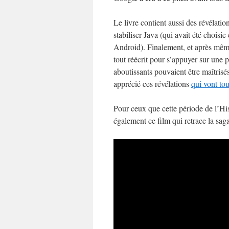
Le livre contient aussi des révélation
stabiliser Java (qui avait été chois
Android). Finalement, et après mê
tout réécrit pour s’appuyer sur une p
aboutissants pouvaient être maîtri
apprécié ces révélations
qui vont to
Pour ceux que cette période de l’Hi
également ce film qui retrace la sa