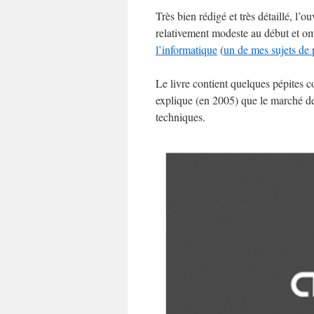
Très bien rédigé et très détaillé, l
relativement modeste au début et o
l’informatique
(
un de mes sujets de 
Le livre contient quelques pépites c
explique (en 2005) que le marché d
techniques.