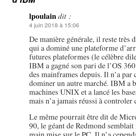
lpoulain
dit :
4 juin 2018 à 15:06
De manière générale, il reste très d
qui a dominé une plateforme d’arr
futures plateformes (le célèbre di
IBM a gagné son pari de l’OS 360
des mainframes depuis. Il n’a par 
dominer un autre marché. IBM a b
machines UNIX et a lancé les bas
mais n’a jamais réussi à controler
Le même pourrait être dit de Micr
90, le géant de Redmond semblait i
main mise sur le PC. Il n’a cependa