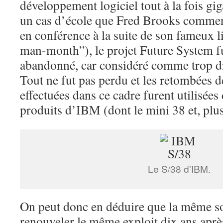
développement logiciel tout à la fois gi
un cas d’école que Fred Brooks commen
en conférence à la suite de son fameux 
man-month”), le projet Future System fu
abandonné, car considéré comme trop diff
Tout ne fut pas perdu et les retombées 
effectuées dans ce cadre furent utilisé
produits d’IBM (dont le mini 38 et, plus
Le S/38 d’IBM.
On peut donc en déduire que la même so
renouveler le même exploit dix ans après