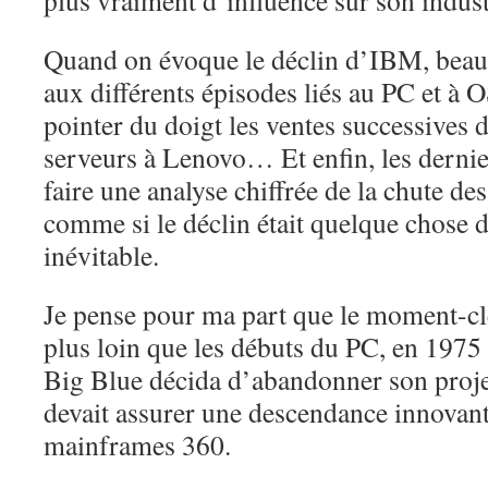
plus vraiment d’influence sur son indust
Quand on évoque le déclin d’IBM, beauc
aux différents épisodes liés au PC et à O
pointer du doigt les ventes successives 
serveurs à Lenovo… Et enfin, les derni
faire une analyse chiffrée de la chute des
comme si le déclin était quelque chose
inévitable.
Je pense pour ma part que le moment-cl
plus loin que les débuts du PC, en 197
Big Blue décida d’abandonner son proj
devait assurer une descendance innovante
mainframes 360.