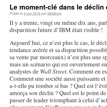
Le moment-clé dans le déclin
Publié le
4 juin 2018
par
alefebvre
Il y a trente, vingt ou même dix ans, parl
disparition future d’IBM était risible !
Aujourd’hui, ce n’est plus le cas, le dé
tendance avérée et sa disparition possib
sa vente par morceaux) n’est plus une s
mais un scénario qui est ouvertement en
analystes de
Wall Street
. Comment en est
Comment une société aussi puissante et
a-t-elle pu tomber si bas ? Quel est l’év
amorça son déclin ? Quel est le point de 
passer de leader triomphant à celui d’ac