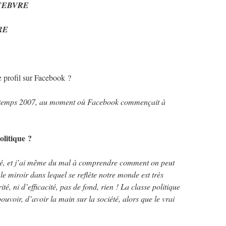
FEBVRE
RE
 profil sur Facebook ?
intemps 2007, au moment où Facebook commençait à
olitique ?
tisé, et j’ai même du mal à comprendre comment on peut
 le miroir dans lequel se reflète notre monde est très
ité, ni d’efficacité, pas de fond, rien ! La classe politique
ouvoir, d’avoir la main sur la société, alors que le vrai