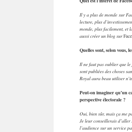
Quel est l’intérêt de Face
Il y a plus de monde sur Fa
lecture, plus d’investissem
monde, plus facilement, et l
aussi créer un blog sur
Fac
Quelles sont, selon vous, 
Il ne faut pas oublier que le 
sont publiées des choses sa
Royal aura beau utiliser n’i
Peut-on imaginer qu’un ca
perspective électorale ?
Oui, bien sûr, mais ça me par
Je leur conseillerais d’alle
l’audience sur un service par