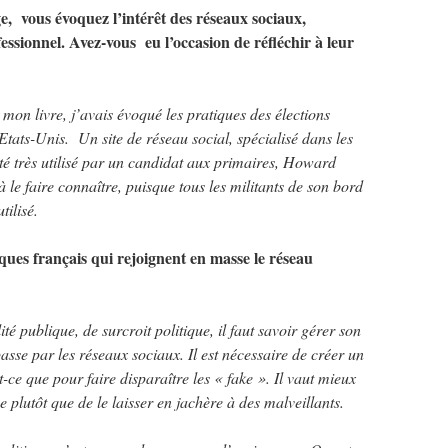
e, vous évoquez l’intérêt des réseaux sociaux,
sionnel. Avez-vous eu l’occasion de réfléchir à leur
mon livre, j’avais évoqué les pratiques des élections
Etats-Unis. Un site de réseau social, spécialisé dans les
été très utilisé par un candidat aux primaires, Howard
 le faire connaître, puisque tous les militants de son bord
tilisé.
ques français qui rejoignent en masse le réseau
é publique, de surcroit politique, il faut savoir gérer son
passe par les réseaux sociaux. Il est nécessaire de créer un
t-ce que pour faire disparaître les « fake ». Il vaut mieux
plutôt que de le laisser en jachère à des malveillants.