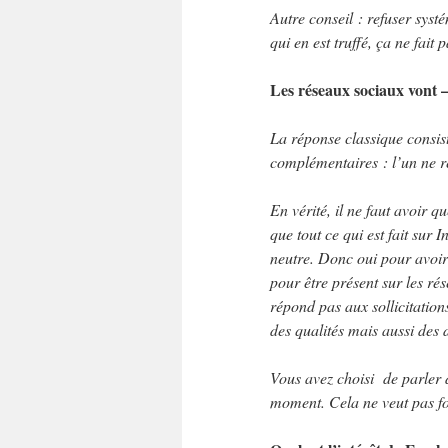
Autre conseil : refuser syst
qui en est truffé, ça ne fait
Les réseaux sociaux vont –
La réponse classique consist
complémentaires : l’un ne re
En vérité, il ne faut avoir q
que tout ce qui est fait sur I
neutre. Donc oui pour avoir u
pour être présent sur les rés
répond pas aux sollicitations
des qualités mais aussi des 
Vous avez choisi de parler 
moment. Cela ne veut pas forc