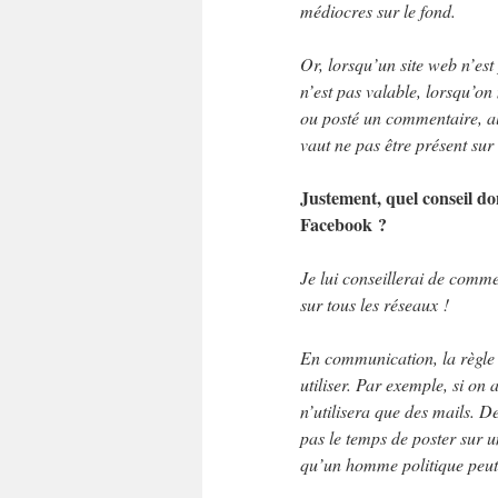
médiocres sur le fond.
Or, lorsqu’un site web n’est
n’est pas valable, lorsqu’o
ou posté un commentaire, alo
vaut ne pas être présent sur 
Justement, quel conseil do
Facebook ?
Je lui conseillerai de comme
sur tous les réseaux !
En communication, la règle d’
utiliser. Par exemple, si on
n’utilisera que des mails. D
pas le temps de poster sur 
qu’un homme politique peut f