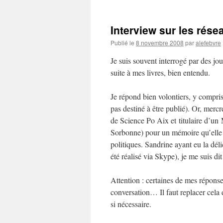
Interview sur les rése
Publié le
8 novembre 2008
par
alefebvre
Je suis souvent interrogé par des jou
suite à mes livres, bien entendu.
Je répond bien volontiers, y compris
pas destiné à être publié). Or, mer
de Science Po Aix et titulaire d’un
Sorbonne) pour un mémoire qu’elle pr
politiques. Sandrine ayant eu la déli
été réalisé via Skype), je me suis di
Attention : certaines de mes réponses
conversation… Il faut replacer cela d
si nécessaire.