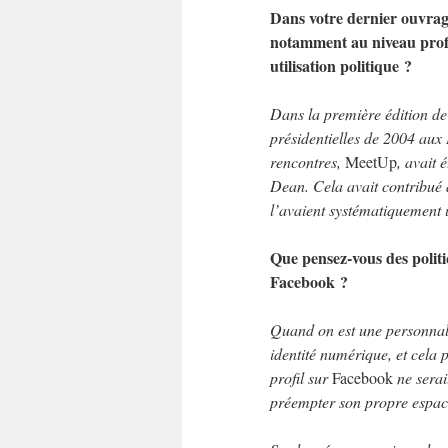
Dans votre dernier ouvrag
notamment au niveau profes
utilisation politique ?
Dans la première édition de 
présidentielles de 2004 aux 
rencontres,
MeetUp
, avait 
Dean. Cela avait contribué à
l’avaient systématiquement u
Que pensez-vous des politi
Facebook ?
Quand on est une personnalit
identité numérique, et cela 
profil sur
Facebook
ne serai
préempter son propre espace 