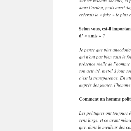
Sur les réseaux sociaux, la 
dans l’action, mais aussi dan
créerais le « fake » le plus 
Selon vous, est-il import
d’ « amis » ?
Je pense que plus anecdotiq
qui n’ont pas bien saisi le 
présence réelle de l’homme p
son activité, met-il à jour s
c’est la transparence. En ut
auprès des jeunes, l’homme 
Comment un homme politiqu
Les politiques ont toujours é
sens large, et ce avant mêm
que, dans le meilleur des cas,