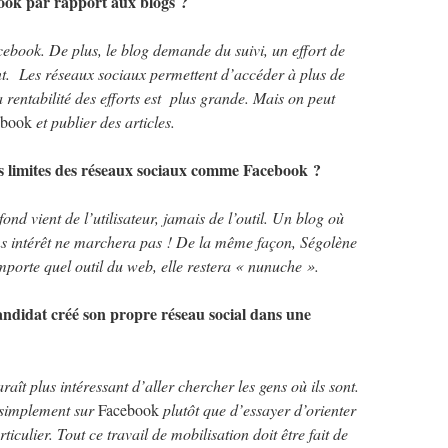
book par rapport aux blogs ?
cebook. De plus, le blog demande du suivi, un effort de
ent. Les réseaux sociaux permettent d’accéder à plus de
a rentabilité des efforts est plus grande. Mais on peut
ebook
et publier des articles.
les limites des réseaux sociaux comme Facebook ?
fond vient de l’utilisateur, jamais de l’outil. Un blog où
ns intérêt ne marchera pas ! De la même façon, Ségolène
mporte quel outil du web, elle restera « nunuche ».
ndidat créé son propre réseau social dans une
aît plus intéressant d’aller chercher les gens où ils sont.
r simplement sur
Facebook
plutôt que d’essayer d’orienter
ticulier. Tout ce travail de mobilisation doit être fait de