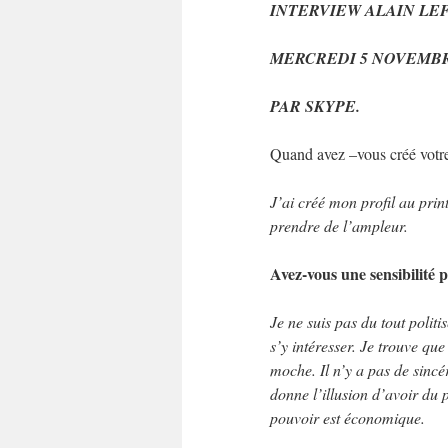
INTERVIEW ALAIN LE
MERCREDI 5 NOVEMB
PAR SKYPE.
Quand avez –vous créé votre
J’ai créé mon profil au pr
prendre de l’ampleur.
Avez-vous une sensibilité p
Je ne suis pas du tout poli
s’y intéresser. Je trouve que
moche. Il n’y a pas de sincér
donne l’illusion d’avoir du p
pouvoir est économique.