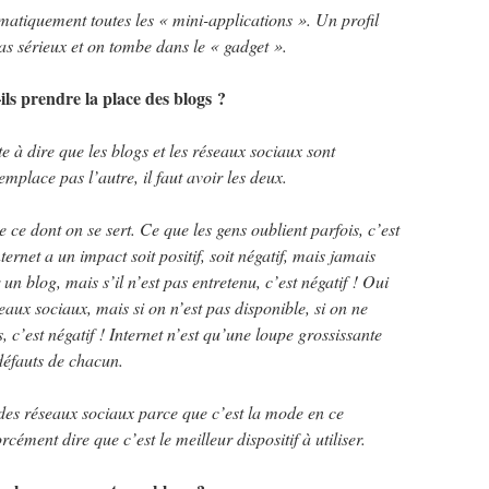
ématiquement toutes les « mini-applications ». Un profil
 pas sérieux et on tombe dans le « gadget ».
ils prendre la place des blogs ?
e à dire que les blogs et les réseaux sociaux sont
mplace pas l’autre, il faut avoir les deux.
ue ce dont on se sert. Ce que les gens oublient parfois, c’est
nternet a un impact soit positif, soit négatif, mais jamais
n blog, mais s’il n’est pas entretenu, c’est négatif ! Oui
eaux sociaux, mais si on n’est pas disponible, si on ne
, c’est négatif ! Internet n’est qu’une loupe grossissante
défauts de chacun.
des réseaux sociaux parce que c’est la mode en ce
ément dire que c’est le meilleur dispositif à utiliser.