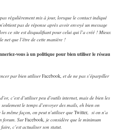
 pas régulièrement mis à jour, lorsque le contact indiqué
n n’obtient pas de réponse après avoir envoyé un message
rs ce site est disqualifiant pour celui qui l’a créé ! Mieux
le net que l’être de cette manière !
nneriez-vous à un politique pour bien utiliser le réseau
ncer par bien utiliser
Facebook
, et de ne pas s’éparpiller
or, c’est d’utiliser peu d’outils internet, mais de bien les
 a seulement le temps d’envoyer des mails, eh bien on
e la même façon, on peut n’utiliser que
Twitter
, si on n’a
un forum. Sur
Facebook
, je considère que le minimum
aire, c’est actualiser son statut.