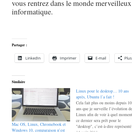
vous rentrez dans le monde merveilleux d
informatique.
Partager :
LinkedIn
Imprimer
E-mail
Plus
Similaire
Linux pour le desktop… 10 ans
après, Ubuntu l’a fait !
Cela fait plus ou moins depuis 10
ans que je surveille l’évolution d
Linux afin de voir à quel momen
ce dernier sera prêt pour le
Mac OS, Linux, Chromebook et
"desktop", c’est-à-dire représenté
Windows 10, comparaison n’est