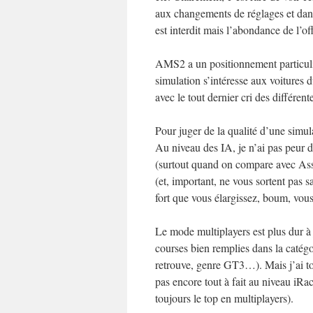
aux changements de réglages et dans
est interdit mais l’abondance de l’
AMS2 a un positionnement particulie
simulation s’intéresse aux voitures 
avec le tout dernier cri des différent
Pour juger de la qualité d’une simula
Au niveau des IA, je n’ai pas peur 
(surtout quand on compare avec Asse
(et, important, ne vous sortent pas s
fort que vous élargissez, boum, vou
Le mode multiplayers est plus dur à ju
courses bien remplies dans la catégo
retrouve, genre GT3…). Mais j’ai to
pas encore tout à fait au niveau iRa
toujours le top en multiplayers).