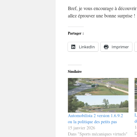
Bref, je vous encourage à découvrir c
allez éprouver une bonne surprise !
Partager :
LinkedIn
Imprimer
Similaire
L
Automobilista 2 version 1.6.9.2
d
ou la politique des petits pas
1
15 janvier 2026
D
Dans "Sports mécaniques virtuels"