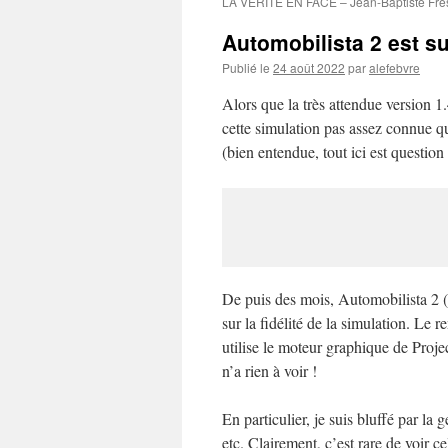
LA VÉRITÉ EN FACE – Jean-Baptiste Fre
Automobilista 2 est su
Publié le
24 août 2022
par
alefebvre
Alors que la très attendue version 1.
cette simulation pas assez connue qu
(bien entendue, tout ici est questio
De puis des mois, Automobilista 2 
sur la fidélité de la simulation. Le
utilise le moteur graphique de Proje
n’a rien à voir !
En particulier, je suis bluffé par la
etc. Clairement, c’est rare de voir c