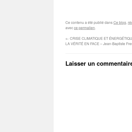
Ce contenu a été publié dans
Ce blog
,
ré
avec
ce permalien
.
←
CRISE CLIMATIQUE ET ÉNERGÉTIQ
LA VÉRITÉ EN FACE – Jean-Baptiste Fre
Laisser un commentair