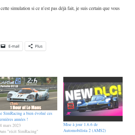
ette simulation si ce n’est pas déjà fait, je suis certain que vous
E-mail
Plus
e SimRacing a bien évolué ces
ernières années !
Mise à jour 1.6.6 de
4 mars 2023
Automobilista 2 (AMS2)
ans "récit SimRacing"