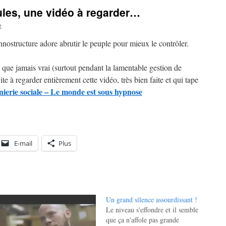
les, une vidéo à regarder…
e
chnostructure adore abrutir le peuple pour mieux le contrôler.
 que jamais vrai (surtout pendant la lamentable gestion de
vite à regarder entièrement cette vidéo, très bien faite et qui tape
nierie sociale – Le monde est sous hypnose
E-mail
Plus
Un grand silence assourdissant !
Le niveau s'effondre et il semble
que ça n'affole pas grande