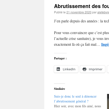
Abrutissement des fou
Publié le
21 novembre 2020
par
alefebvr
J’en parle depuis des années : la te
Pour vous convaincre que c’est plus
l’actuelle crise sanitaire), je vous in
Ingé
exactement là où ça fait mal…
Partager :
LinkedIn
Imprimer
Similaire
Suis-je donc le seul à dénoncer
l’abrutissement général ?
Hier soir, avec mon fils ainé, nous