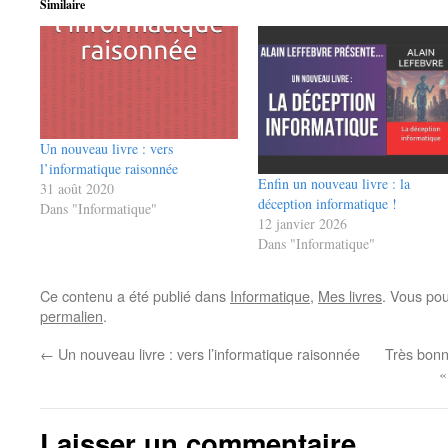
Similaire
Un nouveau livre : vers
l’informatique raisonnée
Enfin un nouveau livre : la
31 août 2020
déception informatique !
Dans "Informatique"
12 janvier 2026
Dans "Informatique"
Ce contenu a été publié dans
Informatique
,
Mes livres
. Vous pou
permalien
.
←
Un nouveau livre : vers l’informatique raisonnée
Très bonn
«
Laisser un commentaire