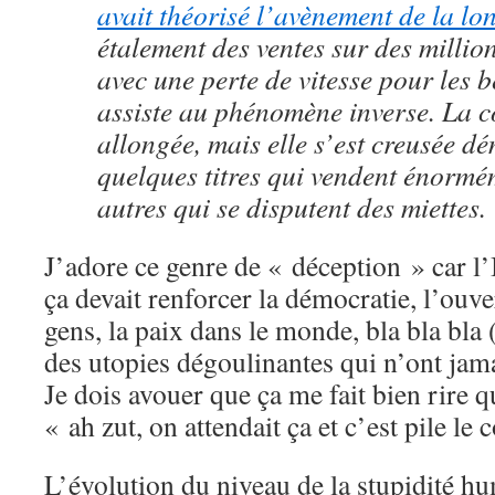
avait théorisé l’avènement de la lo
étalement des ventes sur des millio
avec une perte de vitesse pour les b
assiste au phénomène inverse. La co
allongée, mais elle s’est creusée 
quelques titres qui vendent énormém
autres qui se disputent des miettes.
J’adore ce genre de « déception » car l’I
ça devait renforcer la démocratie, l’ouve
gens, la paix dans le monde, bla bla bla
des utopies dégoulinantes qui n’ont jama
Je dois avouer que ça me fait bien rire 
« ah zut, on attendait ça et c’est pile le
L’évolution du niveau de la stupidité hu