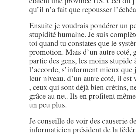
étaient une province US. Ceci dit j
qu’il n’a fait que repousser l’éché
Ensuite je voudrais pondérer un pe
stupidité humaine. Je suis complè
toi quand tu constates que le systèm
promotion. Mais d’un autre coté, g
partie des gens, les moins stupide à
l’accorde, s’informent mieux que 
leur niveau. d’un autre coté, il est
, ceux qui sont déjà bien crétins, n
grâce au net. Ils en profitent même
un peu plus.
Je conseille de voir des causerie 
informaticien président de la fédé