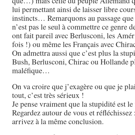
que…) mais celle du peuple Allemand qui
lui permettant ainsi de laisser libre cou
instincts… Remarquons au passage que
n’est pas le seul à commettre ce genre de
ont fait pareil avec Berlusconi, les Amé
fois !) ou même les Français avec Chirac
On admettra aussi que c’est plus la stupi
Bush, Berlusconi, Chirac ou Hollande pl
maléfique…
On va croire que j’exagère ou que je pla
tout, c’est très sérieux !
Je pense vraiment que la stupidité est le
Regardez autour de vous et réfléchissez 
arrivez à la même conclusion.