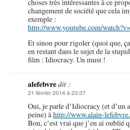
choses très intéressantes à ce prop
changement de société que cela imp
exemple :
http://www.youtube.com/watch?
Et sinon pour rigoler (quoi que, ça
en restant dans le sujet de la stupi
film : Idiocracy. Un must !
alefebvre
dit :
21 février 2014 à 23:37
Oui, je parle d’Idiocracy (et d’un a
peine) à
http://www.alain-lefebvr
Bon, c’est vrai que j’en ai oublié 