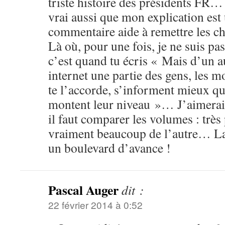
triste histoire des présidents FR… E
vrai aussi que mon explication est
commentaire aide à remettre les ch
Là où, pour une fois, je ne suis pa
c’est quand tu écris « Mais d’un au
internet une partie des gens, les mo
te l’accorde, s’informent mieux qu
montent leur niveau »… J’aimerais
il faut comparer les volumes : très
vraiment beaucoup de l’autre… La
un boulevard d’avance !
Pascal Auger
dit :
22 février 2014 à 0:52