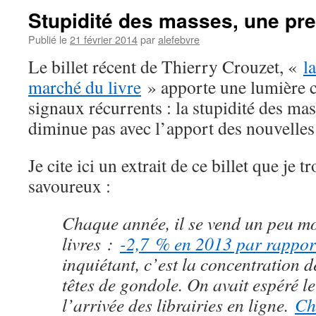
Stupidité des masses, une pre
Publié le
21 février 2014
par
alefebvre
Le billet récent de Thierry Crouzet, «
l
marché du livre
» apporte une lumière c
signaux récurrents : la stupidité des ma
diminue pas avec l’apport des nouvelles
Je cite ici un extrait de ce billet que je 
savoureux :
Chaque année, il se vend un peu m
livres :
-2,7 % en 2013 par rappor
inquiétant, c’est la concentration d
têtes de gondole. On avait espéré le
l’arrivée des librairies en ligne.
Ch