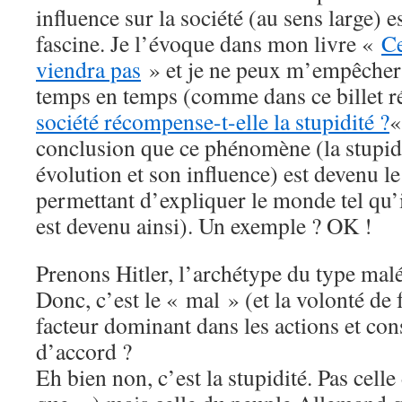
influence sur la société (au sens large) e
fascine. Je l’évoque dans mon livre «
Ce
viendra pas
» et je ne peux m’empêcher 
temps en temps (comme dans ce billet r
société récompense-t-elle la stupidité ?
«
conclusion que ce phénomène (la stupid
évolution et son influence) est devenu le
permettant d’expliquer le monde tel qu’i
est devenu ainsi). Un exemple ? OK !
Prenons Hitler, l’archétype du type malé
Donc, c’est le « mal » (et la volonté de f
facteur dominant dans les actions et co
d’accord ?
Eh bien non, c’est la stupidité. Pas cell