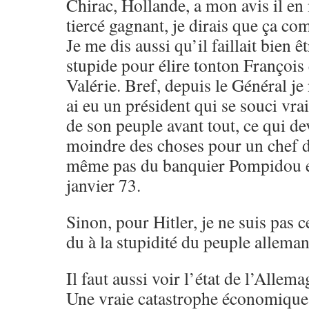
Chirac, Hollande, a mon avis il e
tiercé gagnant, je dirais que ça c
Je me dis aussi qu’il faillait bien ê
stupide pour élire tonton François
Valérie. Bref, depuis le Général je
ai eu un président qui se souci vra
de son peuple avant tout, ce qui dev
moindre des choses pour un chef de
même pas du banquier Pompidou et
janvier 73.
Sinon, pour Hitler, je ne suis pas c
du à la stupidité du peuple allema
Il faut aussi voir l’état de l’Alle
Une vraie catastrophe économique 