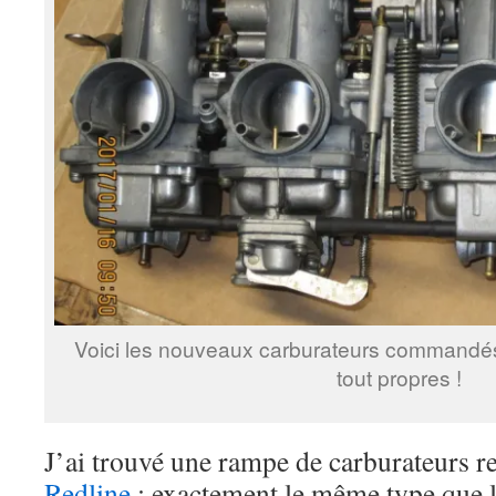
Voici les nouveaux carburateurs commandés 
tout propres !
J’ai trouvé une rampe de carburateurs r
Redline
: exactement le même type que l