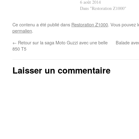
6 août 2014
Dans "Restoration Z1000"
Ce contenu a été publié dans
Restoration Z1000
. Vous pouvez l
permalien
.
←
Retour sur la saga Moto Guzzi avec une belle
Balade avec
850 T5
Laisser un commentaire