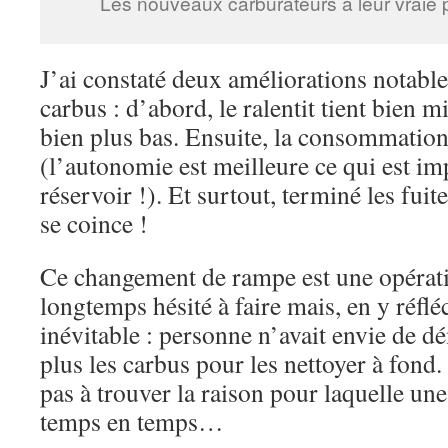
Les nouveaux carburateurs à leur vraie p
J’ai constaté deux améliorations notabl
carbus : d’abord, le ralentit tient bien m
bien plus bas. Ensuite, la consommatio
(l’autonomie est meilleure ce qui est imp
réservoir !). Et surtout, terminé les fui
se coince !
Ce changement de rampe est une opérati
longtemps hésité à faire mais, en y réfléc
inévitable : personne n’avait envie de d
plus les carbus pour les nettoyer à fond.
pas à trouver la raison pour laquelle une
temps en temps…