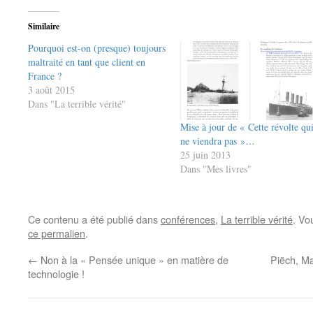
Similaire
Pourquoi est-on (presque) toujours
maltraité en tant que client en
France ?
3 août 2015
Dans "La terrible vérité"
Mise à jour de « Cette révolte qu
ne viendra pas »…
25 juin 2013
Dans "Mes livres"
Ce contenu a été publié dans
conférences
,
La terrible vérité
. Vo
ce permalien
.
←
Non à la « Pensée unique » en matière de
Piëch, Ma
technologie !