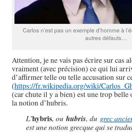
Carlos n’est pas un exemple d’homme à l’é
autres défauts…
Attention, je ne vais pas écrire sur cas a
vraiment (avec précision) ce qui lui arr
d’affirmer telle ou telle accusation sur 
(
https://fr.wikipedia.org/wiki/Carlos_G
(car chute il y a bien) est une trop belle 
la notion d’hubris.
hybris
hubris
L’
, ou
, du
grec ancie
est une notion grecque qui se tradu