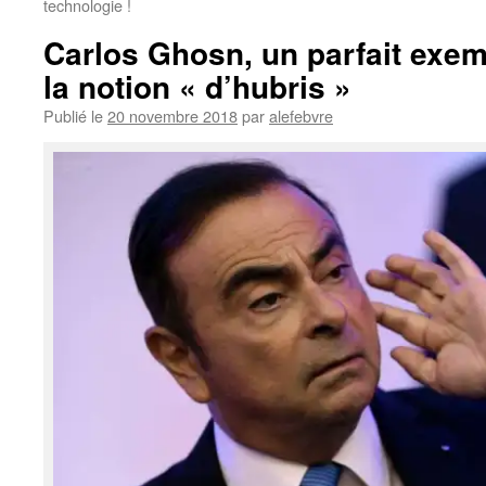
technologie !
Carlos Ghosn, un parfait exemp
la notion « d’hubris »
Publié le
20 novembre 2018
par
alefebvre