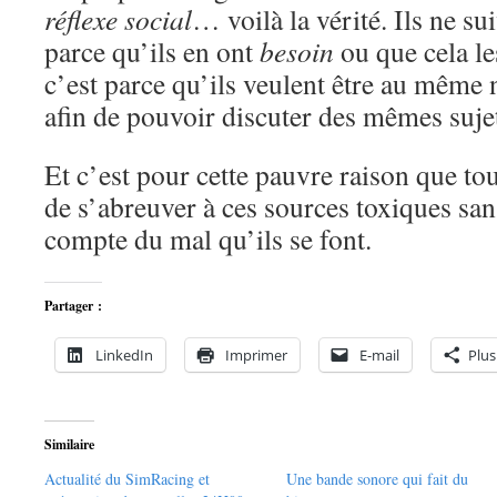
réflexe social
… voilà la vérité. Ils ne sui
parce qu’ils en ont
besoin
ou que cela l
c’est parce qu’ils veulent être au même 
afin de pouvoir discuter des mêmes suj
Et c’est pour cette pauvre raison que to
de s’abreuver à ces sources toxiques sa
compte du mal qu’ils se font.
Partager :
LinkedIn
Imprimer
E-mail
Plus
Similaire
Actualité du SimRacing et
Une bande sonore qui fait du