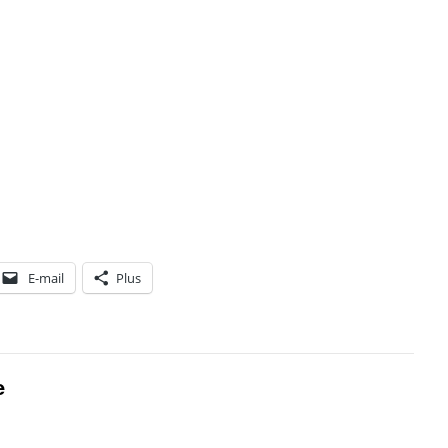
E-mail
Plus
e