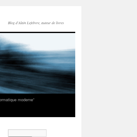
Blog d'Alain Lefebvre, auteur de livres
nformatique moderne”