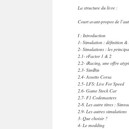
La structure du livre :
Court avant-propos de l’au
I : Introduction
1- Simulation : définition &
2- Simulations : les princip
2.1- rFactor 1 & 2
2.2- iRacing, une offre atyp
2.3- SimBin
2.4- Assetto Corsa
2.5- LFS: Live For Speed
2.6- Game Stock Car
2.7- F1 Codemasters
2-8. Les autre titres : Sim
2.9- Les autres simulations
3- Que choisir ?
4- Le modding