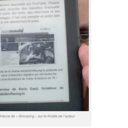
rieure de « Simracing » sur le Kindle de l’auteur