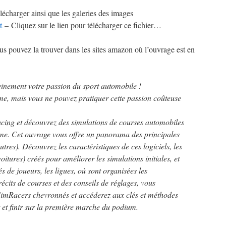
élécharger ainsi que les galeries des images
t
– Cliquez sur le lien pour télécharger ce fichier…
ous pouvez la trouver dans les sites amazon où l’ouvrage est en
einement votre passion du sport automobile !
âme, mais vous ne pouvez pratiquer cette passion coûteuse
cing et découvrez des simulations de courses automobiles
isme. Cet ouvrage vous offre un panorama des principales
utres). Découvrez les caractéristiques de ces logiciels, les
itures) créés pour améliorer les simulations initiales, et
de joueurs, les ligues, où sont organisées les
récits de courses et des conseils de réglages, vous
SimRacers chevronnés et accéderez aux clés et méthodes
et finir sur la première marche du podium.