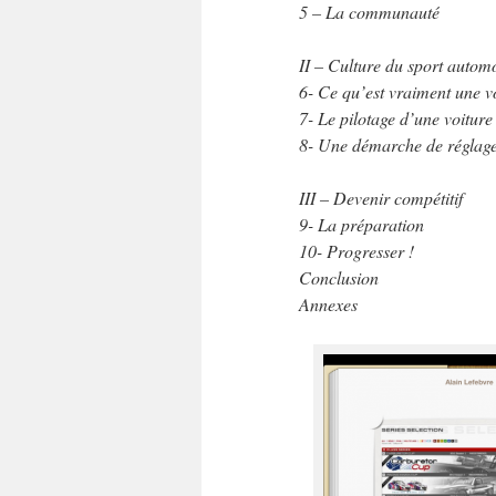
5 – La communauté
II – Culture du sport autom
6- Ce qu’est vraiment une 
7- Le pilotage d’une voitur
8- Une démarche de réglag
III – Devenir compétitif
9- La préparation
10- Progresser !
Conclusion
Annexes