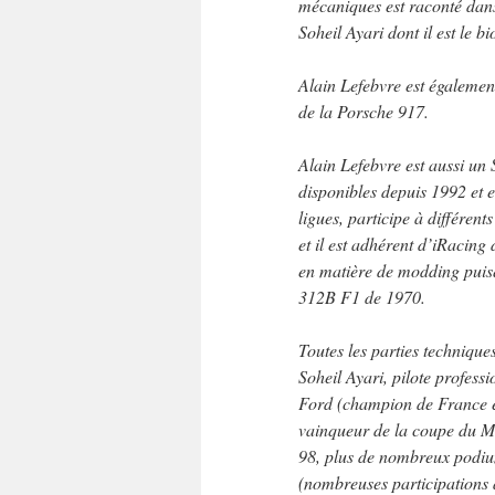
mécaniques est raconté dans
Soheil Ayari dont il est le b
Alain Lefebvre est égalemen
de la Porsche 917.
Alain Lefebvre est aussi un 
disponibles depuis 1992 et e
ligues, participe à différe
et il est adhérent d’iRacing
en matière de modding puisqu
312B F1 de 1970.
Toutes les parties techniques
Soheil Ayari, pilote profes
Ford (champion de France 
vainqueur de la coupe du M
98, plus de nombreux podium
(nombreuses participations