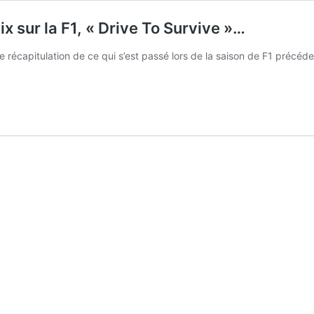
ix sur la F1, « Drive To Survive »…
ne récapitulation de ce qui s’est passé lors de la saison de F1 précé