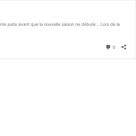
dente juste avant que la nouvelle saison ne débute… Lors de la
Commenta
0