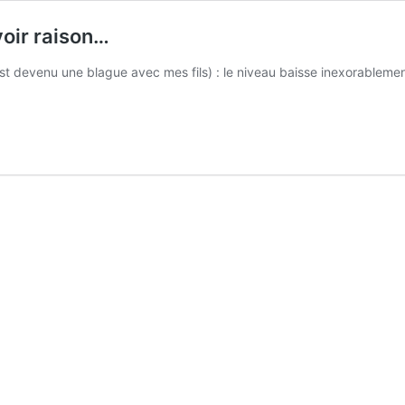
avoir raison…
est devenu une blague avec mes fils) : le niveau baisse inexorablement