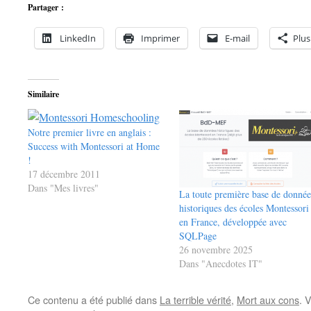
Partager :
LinkedIn
Imprimer
E-mail
Plus
Similaire
Notre premier livre en anglais :
Success with Montessori at Home
!
17 décembre 2011
Dans "Mes livres"
La toute première base de donnée
historiques des écoles Montessori
en France, développée avec
SQLPage
26 novembre 2025
Dans "Anecdotes IT"
Ce contenu a été publié dans
La terrible vérité
,
Mort aux cons
. 