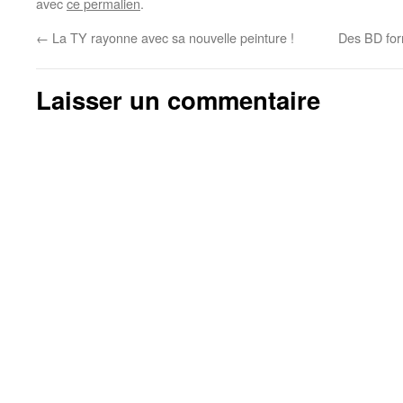
avec
ce permalien
.
←
La TY rayonne avec sa nouvelle peinture !
Des BD for
Laisser un commentaire