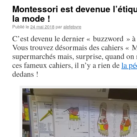
Montessori est devenue l’étiq
la mode !
Publié le
24 mai 2018
par
alefebvre
C’est devenu le dernier « buzzword » à
Vous trouvez désormais des cahiers « M
supermarchés mais, surprise, quand on 
ces fameux cahiers, il n’y a rien de
la p
dedans !