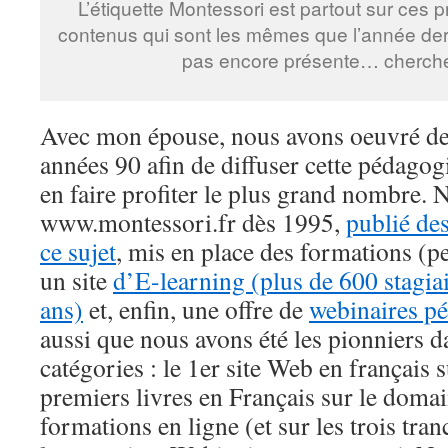
L’étiquette Montessori est partout sur ces 
contenus qui sont les mêmes que l’année derni
pas encore présente… cherchez
Avec mon épouse, nous avons oeuvré dep
années 90 afin de diffuser cette pédagogie
en faire profiter le plus grand nombre. N
www.montessori.fr dès 1995,
publié des
ce sujet
, mis en place des formations (p
un site
d’E-learning (plus de 600 stagia
ans)
et, enfin, une offre de
webinaires p
aussi que nous avons été les pionniers 
catégories : le 1er site Web en français 
premiers livres en Français sur le domai
formations en ligne (et sur les trois tran