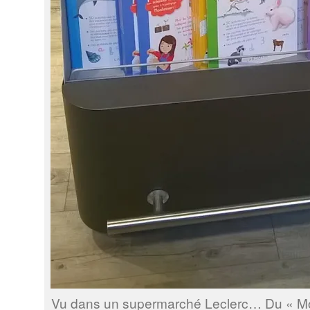
Vu dans un supermarché Leclerc… Du « Mon